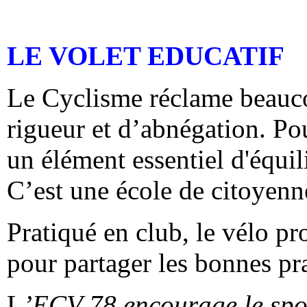
LE VOLET EDUCATIF
Le Cyclisme réclame beauco
rigueur et d’abnégation. Pou
un élément essentiel d'équi
C’est une école de citoyenn
Pratiqué en club, le vélo p
pour partager les bonnes pr
L
’
ECV 78 encourage le spor