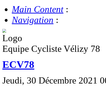
Main Content
:
Navigation
:
Equipe Cycliste Vélizy 78
ECV78
Jeudi, 30 Décembre 2021 0