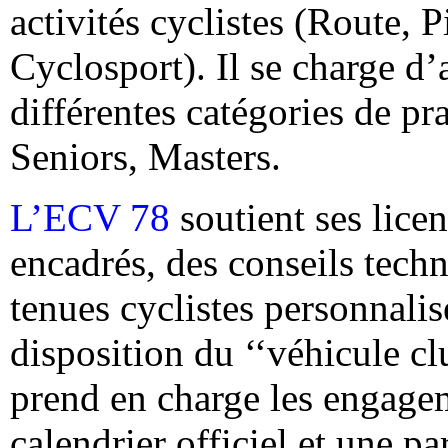
activités cyclistes (Route, 
Cyclosport). Il se charge d’
différentes catégories de pra
Seniors, Masters.
L’ECV 78
soutient ses lice
encadrés, des conseils techn
tenues cyclistes personnalis
disposition du ‘‘véhicule cl
prend en charge les engagem
calendrier officiel et une p