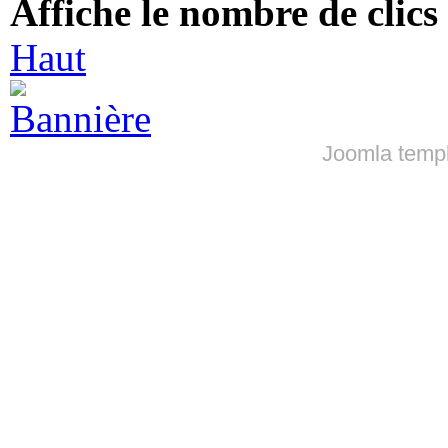
Affiche le nombre de clics 
Haut
Joomla templ